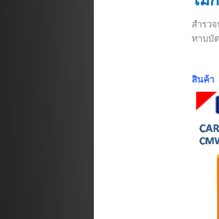
ไม้
สำรวจห
ทาบบัต
สินค้า