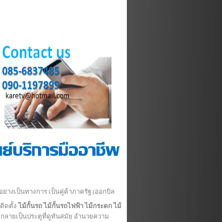
 อย่างเป็นทางการ เป็นคู่ค้าภาครัฐ (ออกบิล
ิดตั้ง
ไม้กั้นรถ ไม้กั้นรถไฟฟ้า ไม้กระดก
ไม้
้กลายเป็นประตูที่ดูทันสมัย อำนวยความ