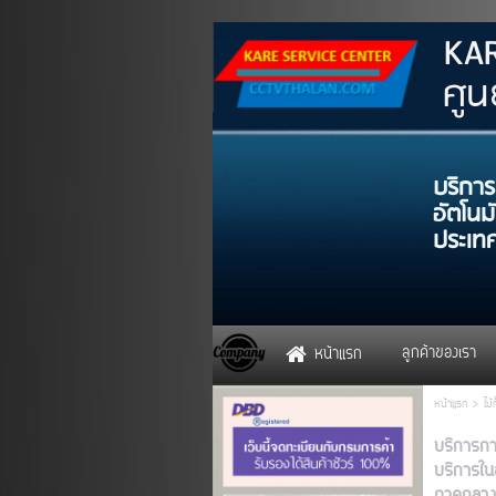
K
ศูนย
บริการ
อัตโนม
ลูกค้าของเรา
หน้าแรก
หน้าแรก
>
ไม้
บริการการ
บริการใน