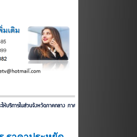
การในส่วนจังหวัดภาคกลาง ภาคเหนือ ภาคอิสาน ภาคตะวันออกเฉียงเหนือ 