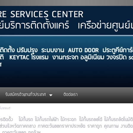
ARE SERVICES 
์บริการติดตั้งแคร์ เครือข่ายศูนย
ติดตั้ง ปรับปรุง ระบบงาน AUTO DOOR ประตูคีย์การ์ด
ัติ KEYTAC โรงแรม งานกระจก อลูมิเนียม วงจรปิด sola
ประเ
รับสมัครตัวแทนทั่วประเทศ
ติดต่อเรา
กั้นรถยนต์
ติดตั้ง ไม้กั้นรถ ไม้กั้นรถไฟฟ้า ไม้กระดก ไม้กั้นรถออโต้ ไม้กั้นรถอัตโนมั
ส่วนจังหวัดภาคกลาง ภาคตะวันออกราคาประหยัด ราคาถูก คุณภาพ งานติดตั้