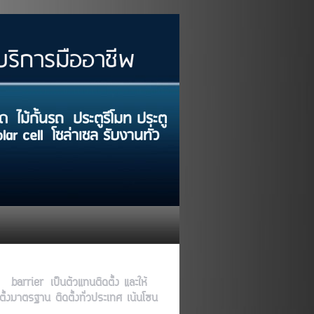
CENTER
์บริการมืออาชีพ
 ไม้กั้นรถ ประตูรีโมท ประตู
r cell โซล่าเซล รับงานทั่ว
ทศ
ติ barrier เป็นตัวแทนติดตั้ง และให้
งมาตรฐาน ติดตั้งทั่วประเทศ เน้นโซน