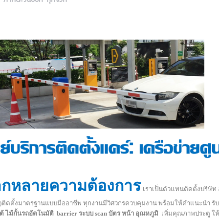
 ภาคตะวันออก ทุกจังห
กหลายความต้องการ
เราเป็นตัวแทนติดตั้งบริษัท
0)ติดตั้งมาตรฐานแบบมืออาชีพ ทุกงานมีวิศวกรควบคุมงาน พร้อมให้คำแนะนำ รับต
ต้ ไม้กั้นรถอัตโนมัติ barrier ระบบ scan บัตร หน้า อุณหภูมิ
เพิ่มคุณภาพประตู ให